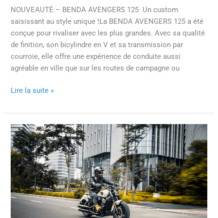
NOUVEAUTÉ – BENDA AVENGERS 125 Un custom
saisissant au style unique !La BENDA AVENGERS 125 a été
conçue pour rivaliser avec les plus grandes. Avec sa qualité
de finition, son bicylindre en V et sa transmission par
courroie, elle offre une expérience de conduite aussi
agréable en ville que sur les routes de campagne ou
Lire la suite »
BENDA
DARKFLAG
950