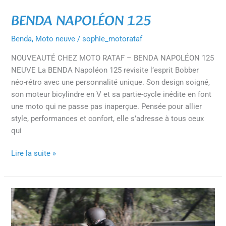
BENDA NAPOLÉON 125
Benda
,
Moto neuve
/
sophie_motorataf
NOUVEAUTÉ CHEZ MOTO RATAF – BENDA NAPOLÉON 125
NEUVE La BENDA Napoléon 125 revisite l’esprit Bobber
néo-rétro avec une personnalité unique. Son design soigné,
son moteur bicylindre en V et sa partie-cycle inédite en font
une moto qui ne passe pas inaperçue. Pensée pour allier
style, performances et confort, elle s’adresse à tous ceux
qui
Lire la suite »
BENDA
ROCK
125cc