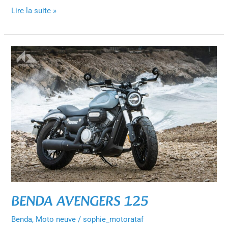
Lire la suite »
BENDA
AVENGERS
125
BENDA AVENGERS 125
Benda
,
Moto neuve
/
sophie_motorataf