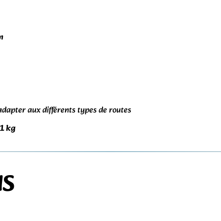
m
adapter aux différents types de routes
1 kg
NS