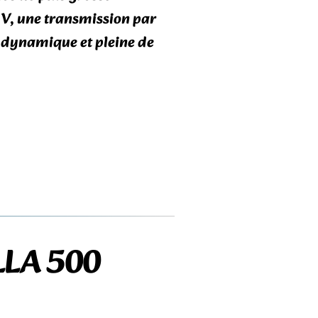
n V, une transmission par
, dynamique et pleine de
LLA 500