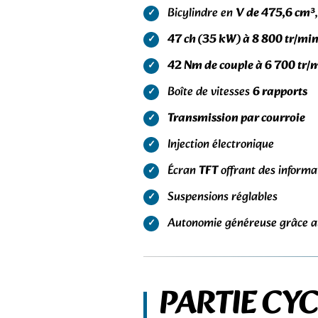
Bicylindre en
V de 475,6 cm³
47 ch (35 kW) à 8 800 tr/mi
42 Nm de couple à 6 700 tr/
Boîte de vitesses
6 rapports
Transmission par courroie
Injection électronique
Écran
TFT
offrant des informa
Suspensions réglables
Autonomie généreuse grâce au
PARTIE CYC