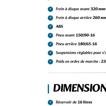
Frein à disque avant
320 mm
Frein à disque arrière
260 m
ABS
Pneu avant
150/90-16
Pneu arrière
180/65-16
Suspensions réglables pour s’
Poids en ordre de marche :
23
DIMENSIO
Réservoir de
16 litres