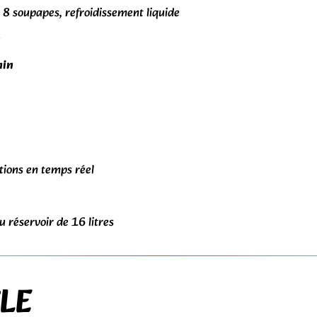
, 8 soupapes, refroidissement liquide
n
min
tions en temps réel
 réservoir de 16 litres
LE