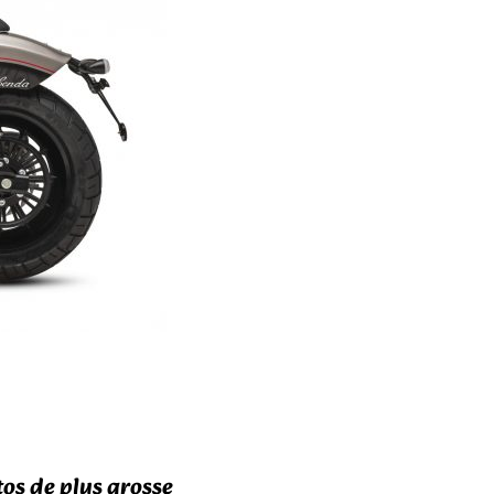
tos de plus grosse