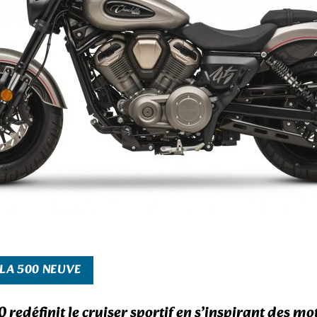
LLA 500 NEUVE
0
redéfinit le cruiser sportif en s’inspirant des mo