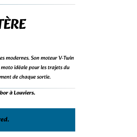
TÈRE
gies modernes. Son moteur V-Twin
moto idéale pour les trajets du
ement de chaque sortie.
or à Louviers.
red.