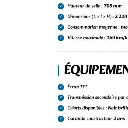
Hauteur de selle :
705 mm
Dimensions (L × l × H) :
2 220
Consommation moyenne :
moi
Vitesse maximale :
160 km/h
ÉQUIPEMEN
Écran TFT
Transmission secondaire par 
Coloris disponibles :
Noir bril
Garantie constructeur
2 ans