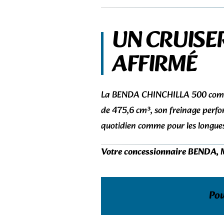
UN CRUISE
AFFIRMÉ
La BENDA CHINCHILLA 500 combine
de 475,6 cm³, son freinage perfor
quotidien comme pour les longues 
Votre concessionnaire BENDA, 
Pou