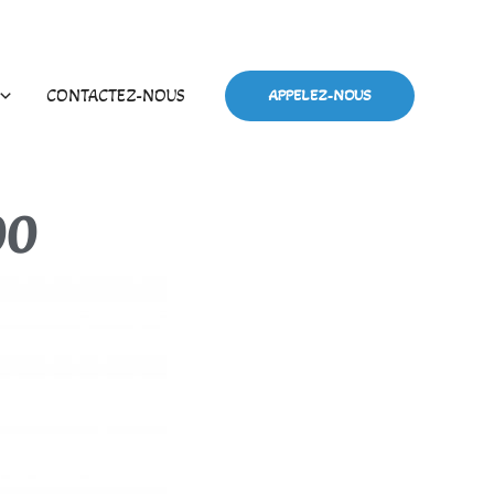
CONTACTEZ-NOUS
APPELEZ-NOUS
00