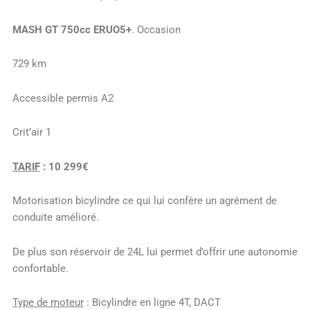
MASH
GT 750cc ERUO5+
. Occasion
729 km
Accessible permis A2
Crit’air 1
TARIF
: 10 299€
Motorisation bicylindre ce qui lui confère un agrément de
conduite amélioré.
De plus son réservoir de 24L lui permet d’offrir une autonomie
confortable.
Type de moteur
: Bicylindre en ligne 4T, DACT