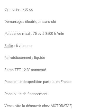
Cylindrée
: 750 cc
Démarrage
: électrique sans clé
Puissance maxi
: 75 cv à 8500 tr/min
Boîte
: 6 vitesses
Refroidissement
: liquide
Ecran TFT 12.3’’ connecté
Possibilité d’expédition partout en France
Possibilité de financement
Venez vite la découvrir chez MOTORATAF,