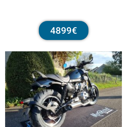
4899€