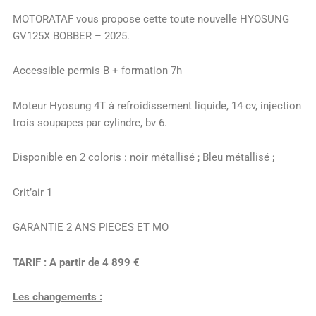
MOTORATAF vous propose cette toute nouvelle HYOSUNG
GV125X BOBBER – 2025.
Accessible permis B + formation 7h
Moteur Hyosung 4T à refroidissement liquide, 14 cv, injection
trois soupapes par cylindre, bv 6.
Disponible en 2 coloris : noir métallisé ; Bleu métallisé ;
Crit’air 1
GARANTIE 2 ANS PIECES ET MO
TARIF : A partir de 4 899 €
Les changements :