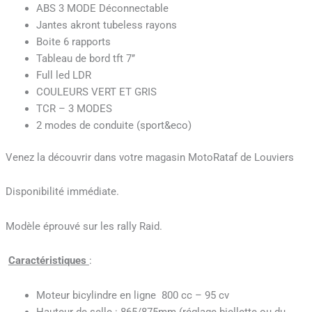
ABS 3 MODE Déconnectable
Jantes akront tubeless rayons
Boite 6 rapports
Tableau de bord tft 7’’
Full led LDR
COULEURS VERT ET GRIS
TCR – 3 MODES
2 modes de conduite (sport&eco)
Venez la découvrir dans votre magasin MotoRataf de Louviers
Disponibilité immédiate.
Modèle éprouvé sur les rally Raid.
Caractéristiques
:
Moteur bicylindre en ligne 800 cc – 95 cv
Hauteur de selle : 865/875mm (réglage biellette ou du